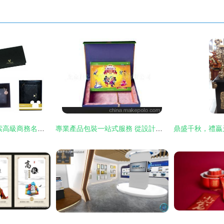
融合創意與專業 探索高級商務名片夾的時尚新境界
專業產品包裝一站式服務 從設計、印刷到定制，北京科藝金輝文化發展的藝術賦能