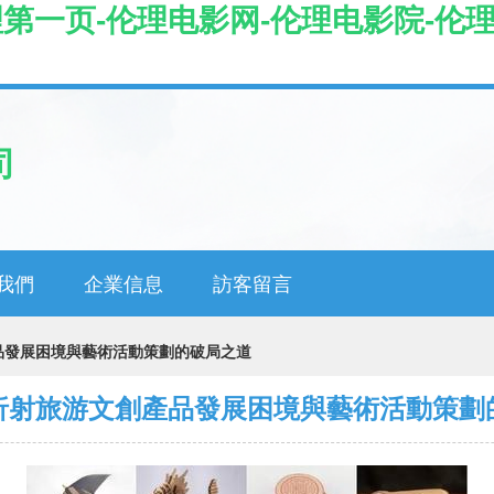
理第一页-伦理电影网-伦理电影院-伦
司
我們
企業信息
訪客留言
品發展困境與藝術活動策劃的破局之道
折射旅游文創產品發展困境與藝術活動策劃