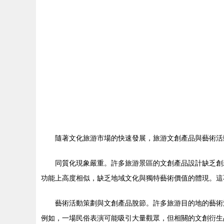
隨著文化旅游市場的快速發展，旅游文創產品與藝術活
同質化現象嚴重。許多旅游景區的文創產品設計缺乏創
功能上高度相似，缺乏地域文化與獨特藝術價值的體現。這
藝術活動策劃與文創產品脫節。許多旅游目的地的藝術
例如，一場民俗表演可能吸引大量觀眾，但相關的文創衍生