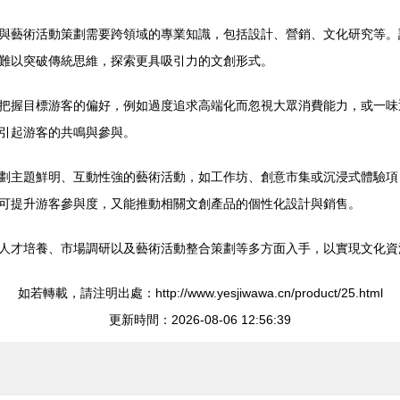
與藝術活動策劃需要跨領域的專業知識，包括設計、營銷、文化研究等。
難以突破傳統思維，探索更具吸引力的文創形式。
把握目標游客的偏好，例如過度追求高端化而忽視大眾消費能力，或一味
引起游客的共鳴與參與。
劃主題鮮明、互動性強的藝術活動，如工作坊、創意市集或沉浸式體驗項
可提升游客參與度，又能推動相關文創產品的個性化設計與銷售。
人才培養、市場調研以及藝術活動整合策劃等多方面入手，以實現文化資
如若轉載，請注明出處：http://www.yesjiwawa.cn/product/25.html
更新時間：2026-08-06 12:56:39