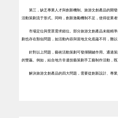
第三，缺乏專業人才與創新機制。旅游文創產品的開發
活動策劃流于形式。同時，創新激勵機制不足，使得從業者
市場定位與受眾需求錯位。部分旅游文創產品未能精準
劃也存在類似問題，如活動內容與當地文化底蘊不符，難以
針對以上問題，藝術活動策劃可發揮關鍵作用。通過策
的雙贏。例如，結合地方非遺技藝策劃手工藝制作活動，既
解決旅游文創產品的四大問題，需要從創新設計、專業