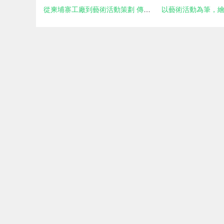
從柬埔寨工廠到藝術活動策劃 傳統制造業的文化跨界探索