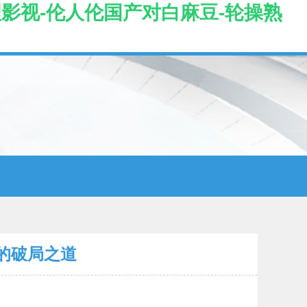
理影视-伦人伦国产对白麻豆-轮操熟
的破局之道