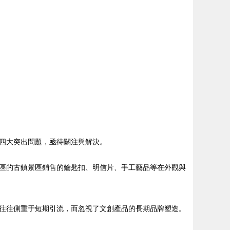
四大突出問題，亟待關注與解決。
區的古鎮景區銷售的鑰匙扣、明信片、手工藝品等在外觀與
往往側重于短期引流，而忽視了文創產品的長期品牌塑造。