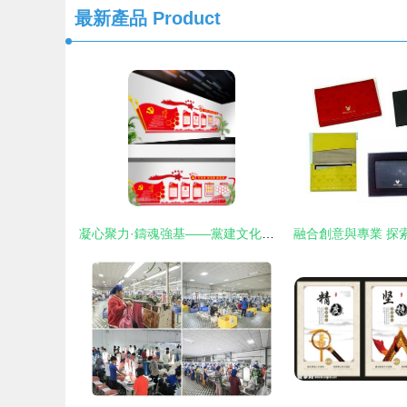
最新產品
Product
凝心聚力·鑄魂強基——黨建文化墻模版設計理念與實踐