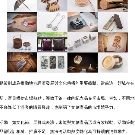
動策劃成為推動地方經濟發展與文化傳播的重要載體。當前這一領域存在
新，盲目模仿市場熱點，導致千篇一律的紀念品充斥市場。例如，不同地
不僅降低了游客的購買興趣，也削弱了文創產品的市場競爭力。
活動，如文化節、展覽或表演，未能與文創產品形成有效聯動。活動策劃
品卻設計粗糙、推廣不足，無法將活動熱度轉化為可持續的消費動力。