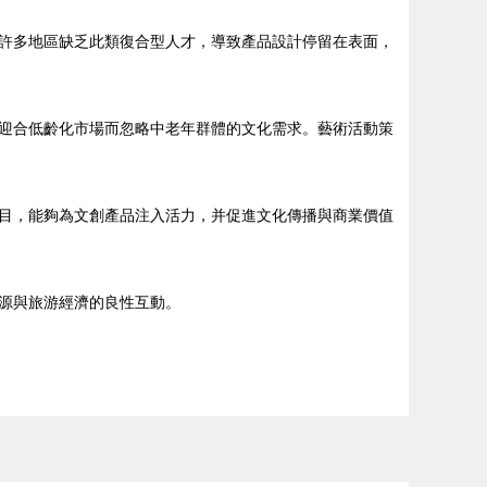
許多地區缺乏此類復合型人才，導致產品設計停留在表面，
迎合低齡化市場而忽略中老年群體的文化需求。藝術活動策
目，能夠為文創產品注入活力，并促進文化傳播與商業價值
源與旅游經濟的良性互動。